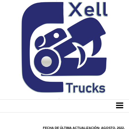
FECHA DE ÚLTIMA ACTUALIZACIÓN: AGOSTO, 2022.