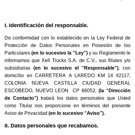
I. Identificación del responsable.
De conformidad con lo establecido en la Ley Federal de
Protección de Datos Personales en Posesión de los
Particulares
(en lo sucesivo la “Ley”)
y su Reglamento le
informamos que Xell Trucks S.A. de C.V., sus filiales y/o
subsidiarias
(en lo sucesivo el “Responsable”)
, con
domicilio en CARRETERA A LAREDO KM 14 #2117,
COLONIA NUEVA CASTILLA CIUDAD GENERAL
ESCOBEDO, NUEVO LEON CP 66052,
(la “Dirección
de Contacto”)
tratará los datos personales que Usted
como Titular nos proporcione en términos del presente
Aviso de Privacidad
(en lo sucesivo “Aviso”).
II. Datos personales que recabamos.